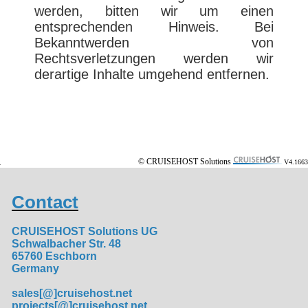
werden, bitten wir um einen
entsprechenden Hinweis. Bei
Bekanntwerden von
Rechtsverletzungen werden wir
derartige Inhalte umgehend entfernen.
© CRUISEHOST Solutions
V4.1663
Contact
CRUISEHOST Solutions UG
Schwalbacher Str. 48
65760 Eschborn
Germany
sales[@]cruisehost.net
projects[@]cruisehost.net