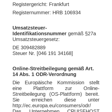
Registergericht: Frankfurt
Registernummer: HRB 106934
Umsatzsteuer-
Identifikationsnummer
gemäß §27a
Umsatzsteuergesetz:
DE 309482889
Steuer Nr. [046 191 34168]
Online-Streitbeilegung gemäß Art.
14 Abs. 1 ODR-Verordnung
Die Europäische Kommission stellt
eine Plattform zur Online-
Streitbeilegung (OS-Plattform) bereit.
Sie erreichen diese unter
http://ec.europa.eu/consumers/odr/
Das Unternehmen CRUISEHOST