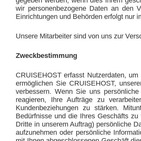
gegeben werden, wenn dies Ihrem geschä
wir personenbezogene Daten an den Ver
Einrichtungen und Behörden erfolgt nur 
Unsere Mitarbeiter sind von uns zur Ver
Zweckbestimmung
CRUISEHOST erfasst Nutzerdaten, um die
ermöglichen Sie CRUISEHOST, unseren Ku
verbessern. Wenn Sie uns persönliche 
reagieren, Ihre Aufträge zu verarbeit
Kundenbeziehungen zu stärken. Mitun
Bedürfnisse und die Ihres Geschäfts zu
Dritte in unserem Auftrag) persönliche 
aufzunehmen oder persönliche Informati
mit Ihnen abgeschlossenen Geschäft di