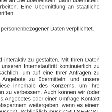
kte an Sie übersenden, dann übermitteln
eiten. Eine Übermittlung an staatliche
iften.
 personenbezogener Daten verpflichtet.
nteraktiv zu gestalten. Mit Ihren Daten
eren Internetauftritt kontinuierlich zu
ächlich, um auf eine Ihrer Anfragen zu
er Angebote zu übermitteln, und unsere
iese innerhalb des Konzerns, um Ihre
en zu verbessern. Auch können wir (oder
nes Angebotes oder einer Umfrage Kontakt
iebspartnern weitergeben, wenn es einem
n müssen). Schließlich muss CRUISEHOST