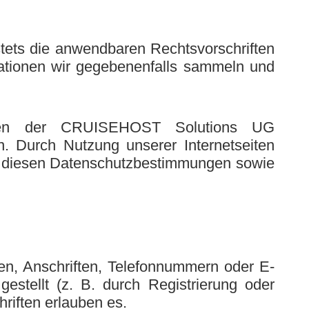
stets die anwendbaren Rechtsvorschriften
mationen wir gegebenenfalls sammeln und
eiten der CRUISEHOST Solutions UG
. Durch Nutzung unserer Internetseiten
äß diesen Datenschutzbestimmungen sowie
en, Anschriften, Telefonnummern oder E-
estellt (z. B. durch Registrierung oder
riften erlauben es.