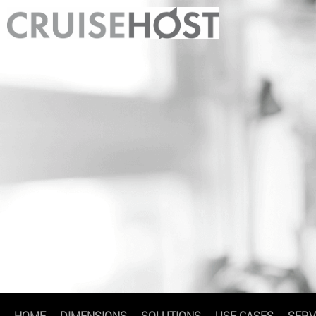
HOME
DIMENSIONS
SOLUTIONS
USE CASES
SERV