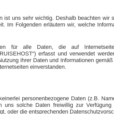
n ist uns sehr wichtig. Deshalb beachten wir 
t. Im Folgenden erläutern wir, welche Infor
lten für alle Daten, die auf Internets
CRUISEHOST“) erfasst und verwendet werden
d Nutzung ihrer Daten und Informationen gem
ernetseiten einverstanden.
n keinerlei personenbezogene Daten (z.B. Nam
 uns solche Daten freiwillig zur Verfügung g
igt, oder die entsprechenden Datenschutzvorsch