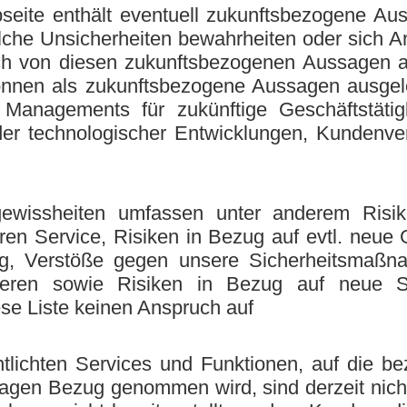
ite enthält eventuell zukunftsbezogene Aus
che Unsicherheiten bewahrheiten oder sich An
lich von diesen zukunftsbezogenen Aussagen
önnen als zukunftsbezogene Aussagen ausgel
Managements für zukünftige Geschäftstätig
oder technologischer Entwicklungen, Kundenv
ewissheiten umfassen unter anderem Risik
eren Service, Risiken in Bezug auf evtl. neu
, Verstöße gegen unsere Sicherheitsmaßnah
vieren sowie Risiken in Bezug auf neue Se
se Liste keinen Anspruch auf
fentlichten Services und Funktionen, auf die 
ssagen Bezug genommen wird, sind derzeit nic