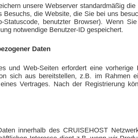
ichern unsere Webserver standardmäßig die 
des Besuchs, die Website, die Sie bei uns bes
tp-Statuscode, benutzter Browser). Wenn Si
dung notwendige Benutzer-ID gespeichert.
bezogener Daten
s und Web-Seiten erfordert eine vorherige
 sich aus bereitstellen, z.B. im Rahmen ei
ines Vertrages. Nach der Registrierung könn
 Daten innerhalb des CRUISEHOST Netzwerke