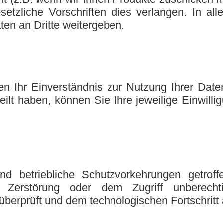
etzliche Vorschriften dies verlangen. In al
ten an Dritte weitergeben.
n Ihr Einverständnis zur Nutzung Ihrer Dat
eilt haben, können Sie Ihre jeweilige Einwilli
d betriebliche Schutzvorkehrungen getroff
st, Zerstörung oder dem Zugriff unberec
überprüft und dem technologischen Fortschritt