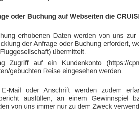
age oder Buchung auf Webseiten die CRUI
hung erhobenen Daten werden von uns zur we
cklung der Anfrage oder Buchung erfordert, w
Fluggesellschaft) übermittelt.
 Zugriff auf ein Kundenkonto (https://cpm.
gten/gebuchten Reise eingesehen werden.
-Mail oder Anschrift werden zudem erfas
ebericht ausfüllen, an einem Gewinnspiel 
rden von uns immer nur zu dem Zweck verwend