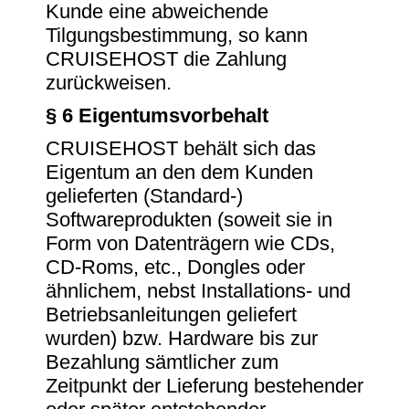
Kunde eine abweichende
Tilgungsbestimmung, so kann
CRUISEHOST die Zahlung
zurückweisen.
§ 6 Eigentumsvorbehalt
CRUISEHOST behält sich das
Eigentum an den dem Kunden
gelieferten (Standard-)
Softwareprodukten (soweit sie in
Form von Datenträgern wie CDs,
CD-Roms, etc., Dongles oder
ähnlichem, nebst Installations- und
Betriebsanleitungen geliefert
wurden) bzw. Hardware bis zur
Bezahlung sämtlicher zum
Zeitpunkt der Lieferung bestehender