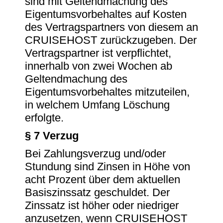
sind mit Geltendmachung des
Eigentumsvorbehaltes auf Kosten
des Vertragspartners von diesem an
CRUISEHOST zurückzugeben. Der
Vertragspartner ist verpflichtet,
innerhalb von zwei Wochen ab
Geltendmachung des
Eigentumsvorbehaltes mitzuteilen,
in welchem Umfang Löschung
erfolgte.
§ 7 Verzug
Bei Zahlungsverzug und/oder
Stundung sind Zinsen in Höhe von
acht Prozent über dem aktuellen
Basiszinssatz geschuldet. Der
Zinssatz ist höher oder niedriger
anzusetzen, wenn CRUISEHOST