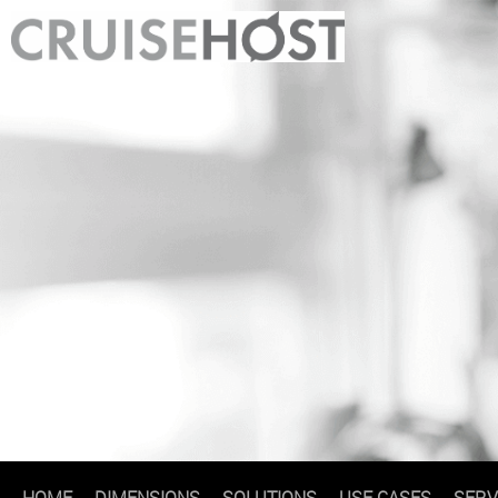
HOME
DIMENSIONS
SOLUTIONS
USE CASES
SERV