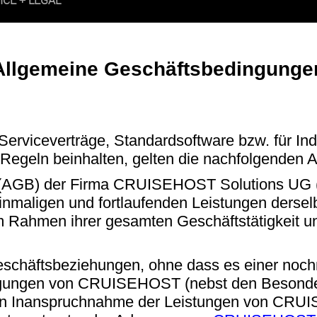
Allgemeine Geschäftsbedingunge
rviceverträge, Standardsoftware bzw. für Indi
egeln beinhalten, gelten die nachfolgenden 
 (AGB) der Firma CRUISEHOST Solutions UG (
nmaligen und fortlaufenden Leistungen dersel
 Rahmen ihrer gesamten Geschäftstätigkeit u
Geschäftsbeziehungen, ohne dass es einer noc
dingungen von CRUISEHOST (nebst den Besonde
sten Inanspruchnahme der Leistungen von CRU