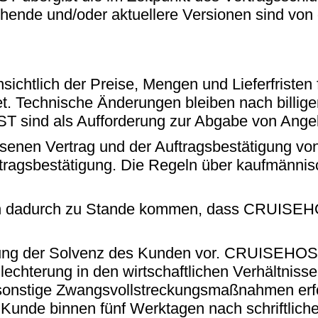
gehende und/oder aktuellere Versionen sind v
tlich der Preise, Mengen und Lieferfristen fre
net. Technische Änderungen bleiben nach billi
sind als Aufforderung zur Abgabe von Angeb
lossenen Vertrag und der Auftragsbestätigun
Auftragsbestätigung. Die Regeln über kaufmänni
 dadurch zu Stande kommen, dass CRUISEHOS
ung der Solvenz des Kunden vor. CRUISEHOST 
lechterung in den wirtschaftlichen Verhältniss
sonstige Zwangsvollstreckungsmaßnahmen erf
der Kunde binnen fünf Werktagen nach schriftl