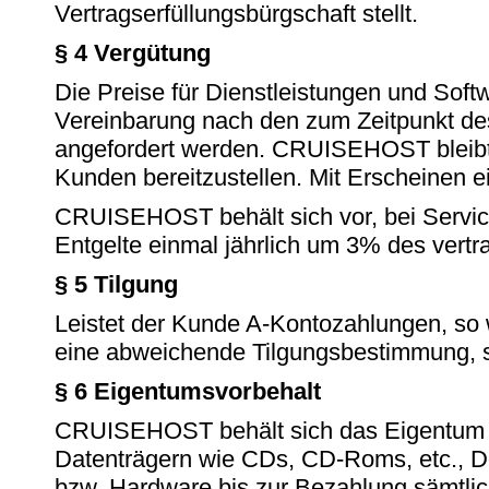
Vertragserfüllungsbürgschaft stellt.
§ 4 Vergütung
Die Preise für Dienstleistungen und So
Vereinbarung nach den zum Zeitpunkt de
angefordert werden. CRUISEHOST bleib
Kunden bereitzustellen. Mit Erscheinen ein
CRUISEHOST behält sich vor, bei Service-
Entgelte einmal jährlich um 3% des vertr
§ 5 Tilgung
Leistet der Kunde A-Kontozahlungen, so
eine abweichende Tilgungsbestimmung,
§ 6 Eigentumsvorbehalt
CRUISEHOST behält sich das Eigentum an
Datenträgern wie CDs, CD-Roms, etc., Don
bzw. Hardware bis zur Bezahlung sämtlic