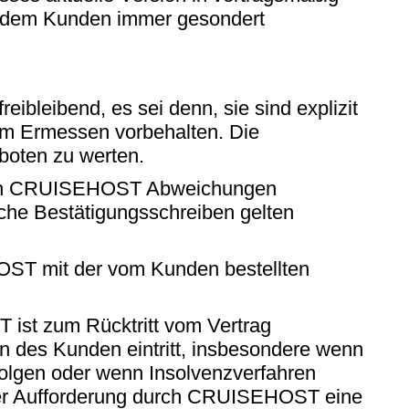
on dem Kunden immer gesondert
ibleibend, es sei denn, sie sind explizit
gem Ermessen vorbehalten. Die
oten zu werten.
g von CRUISEHOST Abweichungen
sche Bestätigungsschreiben gelten
T mit der vom Kunden bestellten
ist zum Rücktritt vom Vertrag
en des Kunden eintritt, insbesondere wenn
olgen oder wenn Insolvenzverfahren
icher Aufforderung durch CRUISEHOST eine