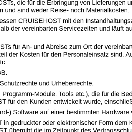
 die für die Erbringung von Lieferungen und
en und sind weder Reise- noch Materialkosten.
 dessen CRUISEHOST mit den Instandhaltungsar
b der vereinbarten Servicezeiten und läuft au
für An- und Abreise zum Ort der vereinbarte
ndteil der Kosten für den Personaleinsatz sind.
tc.
GB.
 Schutzrechte und Urheberrechte.
Programm-Module, Tools etc.), die für die Be
 für den Kunden entwickelt wurde, einschlie
ndard-) Software auf einer bestimmten Hardware 
n gedruckter oder elektronischer Form dem 
T übergibt die im Zeitpunkt des Vertragsschlu