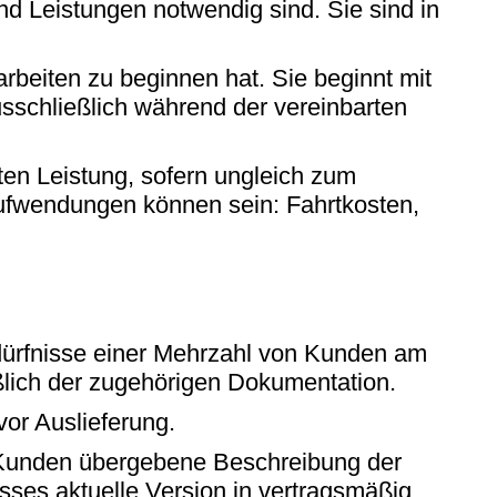
 Leistungen notwendig sind. Sie sind in
beiten zu beginnen hat. Sie beginnt mit
sschließlich während der vereinbarten
n Leistung, sofern ungleich zum
 Aufwendungen können sein: Fahrtkosten,
dürfnisse einer Mehrzahl von Kunden am
ßlich der zugehörigen Dokumentation.
vor Auslieferung.
Kunden übergebene Beschreibung der
sses aktuelle Version in vertragsmäßig