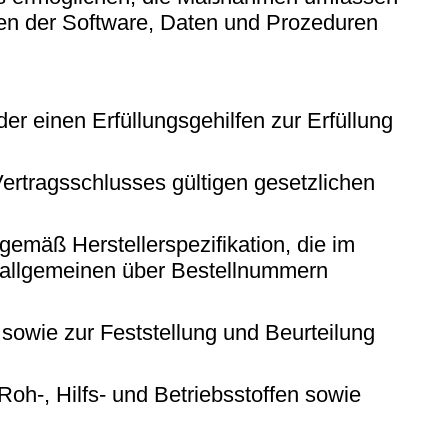
ien der Software, Daten und Prozeduren
r einen Erfüllungsgehilfen zur Erfüllung
 Vertragsschlusses gültigen gesetzlichen
gemäß Herstellerspezifikation, die im
m allgemeinen über Bestellnummern
owie zur Feststellung und Beurteilung
-, Hilfs- und Betriebsstoffen sowie