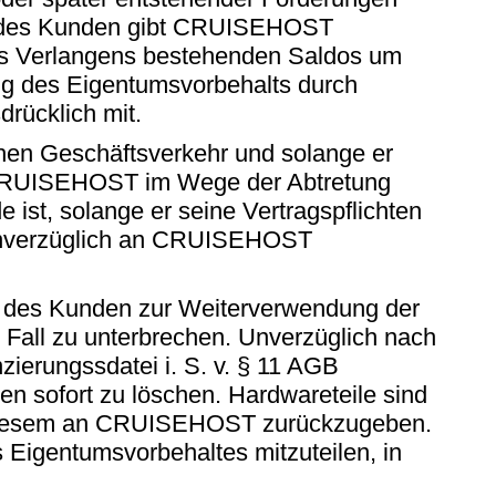
en des Kunden gibt CRUISEHOST
des Verlangens bestehenden Saldos um
ng des Eigentumsvorbehalts durch
rücklich mit.
chen Geschäftsverkehr und solange er
f CRUISEHOST im Wege der Abtretung
ist, solange er seine Vertragspflichten
d unverzüglich an CRUISEHOST
 des Kunden zur Weiterverwendung der
Fall zu unterbrechen. Unverzüglich nach
erungssdatei i. S. v. § 11 AGB
 sofort zu löschen. Hardwareteile sind
n diesem an CRUISEHOST zurückzugeben.
 Eigentumsvorbehaltes mitzuteilen, in