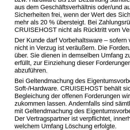
aus dem Geschäftsverhältnis oder/und 
Sicherheiten frei, wenn der Wert des S
mehr als 20 % übersteigt. Bei Zahlungs
CRUISEHOST nicht als Rücktritt vom Vert
Der Kunde darf Vorbehaltsware – sofern 
nicht in Verzug ist veräußern. Die For
über. Sie dienen in demselben Umfang zur
erfüllt, zur Einziehung dieser Forderun
abzuführen.
Bei Geltendmachung des Eigentumsvorbe
Soft-/Hardware. CRUISEHOST behält sich 
Begleichung der offenen Forderungen wi
zukommen lassen. Andernfalls sind sämtl
mit Geltendmachung des Eigentumsvorbe
Der Vertragspartner ist verpflichtet, in
welchem Umfang Löschung erfolgte.