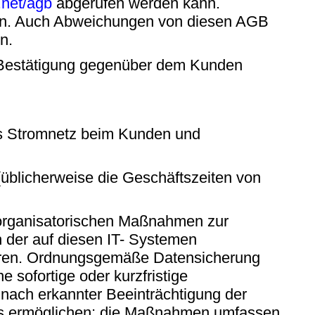
et/agb
abgerufen werden kann.
an. Auch Abweichungen von diesen AGB
n.
en Bestätigung gegenüber dem Kunden
as Stromnetz beim Kunden und
üblicherweise die Geschäftszeiten von
organisatorischen Maßnahmen zur
ch der auf diesen IT- Systemen
uren. Ordnungsgemäße Datensicherung
 sofortige oder kurzfristige
ach erkannter Beeinträchtigung der
sses ermöglichen; die Maßnahmen umfassen