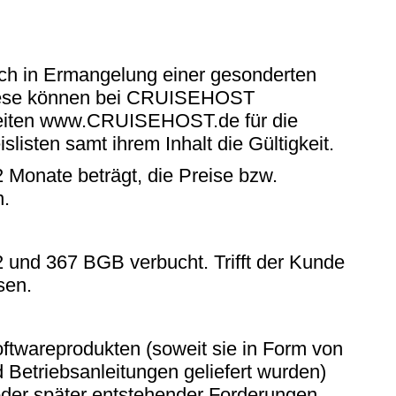
ch in Ermangelung einer gesonderten
 Diese können bei CRUISEHOST
seiten www.CRUISEHOST.de für die
slisten samt ihrem Inhalt die Gültigkeit.
 Monate beträgt, die Preise bzw.
n.
 und 367 BGB verbucht. Trifft der Kunde
sen.
twareprodukten (soweit sie in Form von
 Betriebsanleitungen geliefert wurden)
oder später entstehender Forderungen