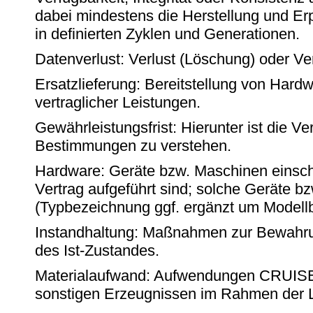
dabei mindestens die Herstellung und Er
in definierten Zyklen und Generationen.
Datenverlust: Verlust (Löschung) oder Ver
Ersatzlieferung: Bereitstellung von Har
vertraglicher Leistungen.
Gewährleistungsfrist: Hierunter ist die V
Bestimmungen zu verstehen.
Hardware: Geräte bzw. Maschinen einschli
Vertrag aufgeführt sind; solche Geräte 
(Typbezeichnung ggf. ergänzt um Modellb
Instandhaltung: Maßnahmen zur Bewahrun
des Ist-Zustandes.
Materialaufwand: Aufwendungen CRUISEH
sonstigen Erzeugnissen im Rahmen der L