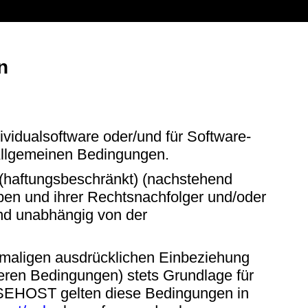
n
vidualsoftware oder/und für Software-
Allgemeinen Bedingungen.
haftungsbeschränkt) (nachstehend
ben und ihrer Rechtsnachfolger und/oder
nd unabhängig von der
hmaligen ausdrücklichen Einbeziehung
ren Bedingungen) stets Grundlage für
ISEHOST gelten diese Bedingungen in