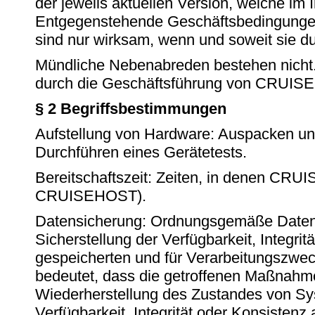
der jeweils aktuellen Version, welche im 
Entgegenstehende Geschäftsbedingunge
sind nur wirksam, wenn und soweit sie 
Mündliche Nebenabreden bestehen nicht. 
durch die Geschäftsführung von CRUIS
§ 2 Begriffsbestimmungen
Aufstellung von Hardware: Auspacken un
Durchführen eines Gerätetests.
Bereitschaftszeit: Zeiten, in denen CR
CRUISEHOST).
Datensicherung: Ordnungsgemäße Datens
Sicherstellung der Verfügbarkeit, Integri
gespeicherten und für Verarbeitungszw
bedeutet, dass die getroffenen Maßnahmen 
Wiederherstellung des Zustandes von Sy
Verfügbarkeit, Integrität oder Konsiste