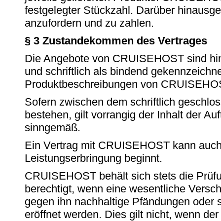
festgelegter Stückzahl. Darüber hinaus
anzufordern und zu zahlen.
§ 3 Zustandekommen des Vertrages
Die Angebote von CRUISEHOST sind hinsich
und schriftlich als bindend gekennzeich
Produktbeschreibungen von CRUISEHOST 
Sofern zwischen dem schriftlich gesch
bestehen, gilt vorrangig der Inhalt der 
sinngemäß.
Ein Vertrag mit CRUISEHOST kann auch
Leistungserbringung beginnt.
CRUISEHOST behält sich stets die Prüf
berechtigt, wenn eine wesentliche Versch
gegen ihn nachhaltige Pfändungen oder 
eröffnet werden. Dies gilt nicht, wenn 