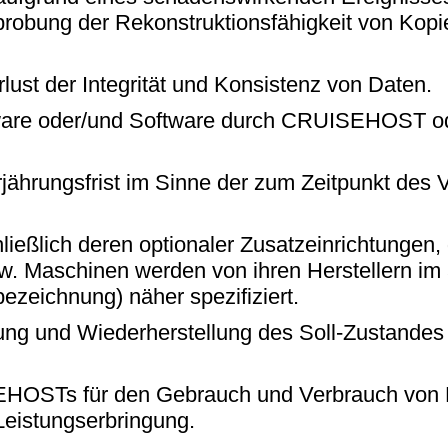
probung der Rekonstruktionsfähigkeit von Kop
lust der Integrität und Konsistenz von Daten.
dware oder/und Software durch CRUISEHOST ode
erjährungsfrist im Sinne der zum Zeitpunkt des
eßlich deren optionaler Zusatzeinrichtungen, 
bzw. Maschinen werden von ihren Herstellern i
ezeichnung) näher spezifiziert.
g und Wiederherstellung des Soll-Zustandes s
OSTs für den Gebrauch und Verbrauch von Roh
eistungserbringung.