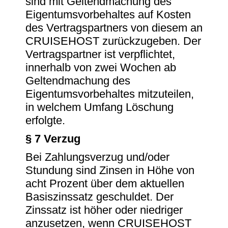
sind mit Geltendmachung des
Eigentumsvorbehaltes auf Kosten
des Vertragspartners von diesem an
CRUISEHOST zurückzugeben. Der
Vertragspartner ist verpflichtet,
innerhalb von zwei Wochen ab
Geltendmachung des
Eigentumsvorbehaltes mitzuteilen,
in welchem Umfang Löschung
erfolgte.
§ 7 Verzug
Bei Zahlungsverzug und/oder
Stundung sind Zinsen in Höhe von
acht Prozent über dem aktuellen
Basiszinssatz geschuldet. Der
Zinssatz ist höher oder niedriger
anzusetzen, wenn CRUISEHOST