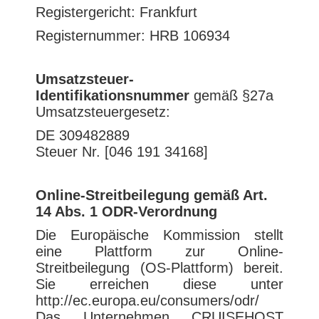
Registergericht: Frankfurt
Registernummer: HRB 106934
Umsatzsteuer-
Identifikationsnummer
gemäß §27a
Umsatzsteuergesetz:
DE 309482889
Steuer Nr. [046 191 34168]
Online-Streitbeilegung gemäß Art.
14 Abs. 1 ODR-Verordnung
Die Europäische Kommission stellt
eine Plattform zur Online-
Streitbeilegung (OS-Plattform) bereit.
Sie erreichen diese unter
http://ec.europa.eu/consumers/odr/
Das Unternehmen CRUISEHOST