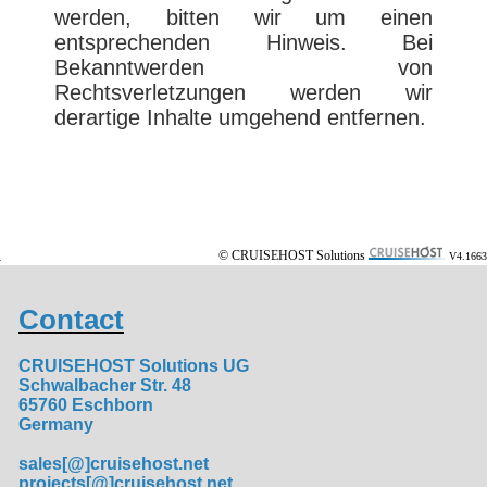
werden, bitten wir um einen
entsprechenden Hinweis. Bei
Bekanntwerden von
Rechtsverletzungen werden wir
derartige Inhalte umgehend entfernen.
© CRUISEHOST Solutions
V4.1663
Contact
CRUISEHOST Solutions UG
Schwalbacher Str. 48
65760 Eschborn
Germany
sales[@]cruisehost.net
projects[@]cruisehost.net