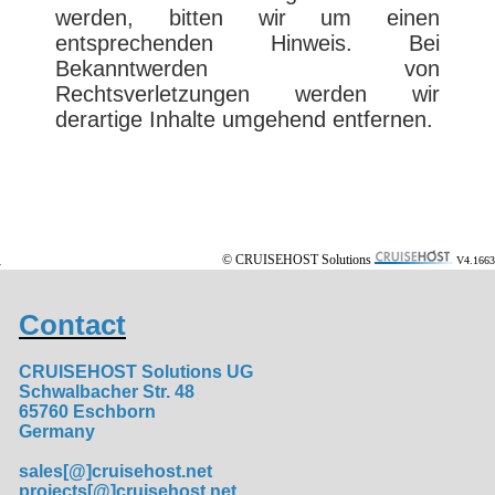
werden, bitten wir um einen
entsprechenden Hinweis. Bei
Bekanntwerden von
Rechtsverletzungen werden wir
derartige Inhalte umgehend entfernen.
© CRUISEHOST Solutions
V4.1663
Contact
CRUISEHOST Solutions UG
Schwalbacher Str. 48
65760 Eschborn
Germany
sales[@]cruisehost.net
projects[@]cruisehost.net