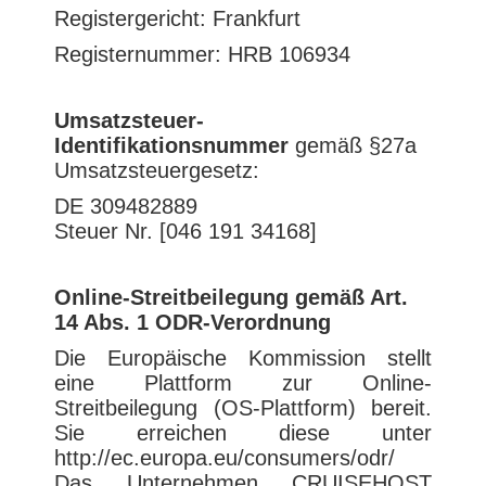
Registergericht: Frankfurt
Registernummer: HRB 106934
Umsatzsteuer-
Identifikationsnummer
gemäß §27a
Umsatzsteuergesetz:
DE 309482889
Steuer Nr. [046 191 34168]
Online-Streitbeilegung gemäß Art.
14 Abs. 1 ODR-Verordnung
Die Europäische Kommission stellt
eine Plattform zur Online-
Streitbeilegung (OS-Plattform) bereit.
Sie erreichen diese unter
http://ec.europa.eu/consumers/odr/
Das Unternehmen CRUISEHOST